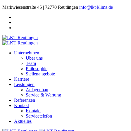
Markwiesenstraße 45 | 72770 Reutlingen
info@lkt-klima.de
Unternehmen
Über uns
Team
Philosophie
Stellenangebote
Karriere
Leistungen
Anlagenbau
Service & Wartung
Referenzen
Kontakt
Kontakt
Servicetelefon
Aktuelles