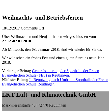
Weihnachts- und Betriebsferien
18/12/2017
Comments Off
Über Weihnachten und Neujahr haben wir geschlossen vom
27.12.-02.01.2018
.
Ab Mittwoch, den
03. Januar 2018
, sind wir wieder für Sie da.
Wir wünschen ein frohes Fest und einen guten Start ins neue Jahr
2018.
Vorheriger Beitrag
Generalsanierung der Sporthalle der Freien
Evangelischen Schule (FES) in Reutlingen.
Nächster Beitrag
In Benutzung nach Umbau – Sporthalle der Freien
Evangelischen Schule Reutlingen
LKT Luft- und Klimatechnik GmbH
Markwiesenstraße 45 | 72770 Reutlingen